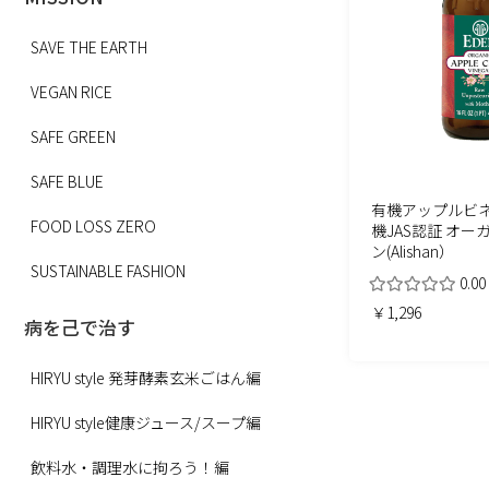
SAVE THE EARTH
VEGAN RICE
SAFE GREEN
SAFE BLUE
有機アップルビネガ
FOOD LOSS ZERO
機JAS認証 オー
ン(Alishan）
SUSTAINABLE FASHION
0.00
￥1,296
病を己で治す
HIRYU style 発芽酵素玄米ごはん編
HIRYU style健康ジュース/スープ編
飲料水・調理水に拘ろう！編