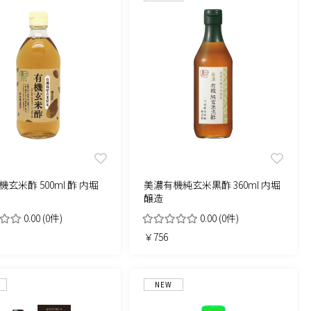
機玄米酢 500ml 酢 内堀
美濃有機純玄米黒酢 360ml 内堀
醸造
0.00
(0件)
0.00
(0件)
￥756
NEW