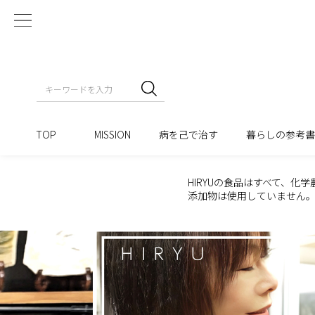
TOP
MISSION
病を己で治す
暮らしの参考
HIRYUの食品はすべて、
添加物は使用していません