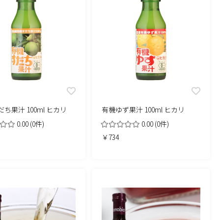
ち果汁 100ml ヒカリ
有機ゆず果汁 100ml ヒカリ
0.00
(0件)
0.00
(0件)
￥734