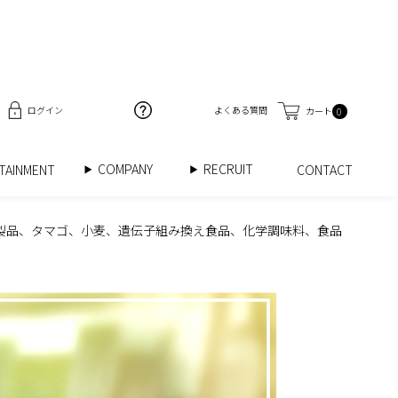
ログイン
よくある質問
カート
0
COMPANY
RECRUIT
RTAINMENT
CONTACT
乳製品、タマゴ、小麦、遺伝子組み換え食品、化学調味料、食品