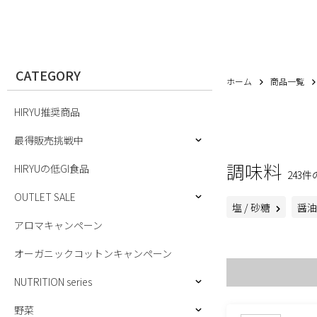
CATEGORY
ホーム
商品一覧
HIRYU推奨商品
最得販売挑戦中
調味料
HIRYUの低GI食品
243
OUTLET SALE
塩 / 砂糖
醤油 
アロマキャンペーン
オーガニックコットンキャンペーン
NUTRITION series
野菜