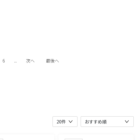
6
...
次へ
最後へ