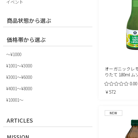
イベント
商品状態から選ぶ
価格帯から選ぶ
〜¥1000
¥1001〜¥3000
オーガニックレモ
りたて 180ml ム
¥3001〜¥6000
0.00
¥4001〜¥8000
￥572
¥10001〜
NEW
ARTICLES
MISSION