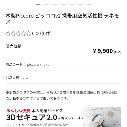
木製Piccoro ピッコロv2 携帯用空気活性機 テネモ
ス
0.00
(0件)
販売価格：
￥9,900
(税込)
商品コード：
piccoro-moku
発送日数：5 日
※本商品の収益の一部は、HIRYUが賛同する地球環境問題に取り組む団体へ
の活動支援に充てさせて戴いております。