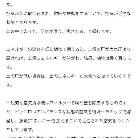
す。
空気が森に取り込まれ、微細な振動をすることで、空気が活性な
状態となります。
森の中に入ると、空気が違う、癒される、と感じます。
エネルギーの流れを畑と植物で例えると、土壌の圧が大気圧より
高ければ、土壌にエネルギーが注がれ、結果、植物は良く育ちま
す。
土の圧が低い場合は、土のエネルギーが大気へと抜けていくので
す。
一般的な空気清浄機はフィルターで埃や塵を除去するものです
が、ピッコロはアンバランスな状態の空気を特殊セラミックで濾
過し、振動(エネルギー)を加えることで活性された空気をつくり
だしています。