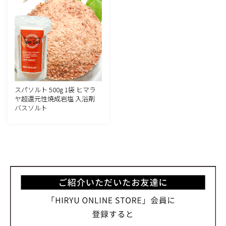
スパソルト 500g 1袋 ヒマラ
ヤ超還元性焼成岩塩 入浴剤
バスソルト