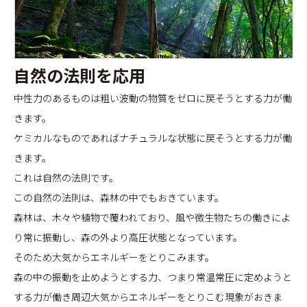
自然の法則を応用
中性力のあるものは粗い波動の物質をゼロに戻そうとする力が働
きます。
ケミカルなものであればナチュラルな状態に戻そうとする力が働
きます。
これは自然の法則です。
この自然の法則は、森林の中でもおきています。
森林は、木々や植物で覆われており、風や微生物たちの働きによ
り常に振動し、森の外より高圧状態となっています。
そのため大気からエネルギーをとりこみます。
森の中の振動を止めようとする力、つまり常温常圧に定めようと
する力が働き周辺大気からエネルギーをとりこむ現象がおきま