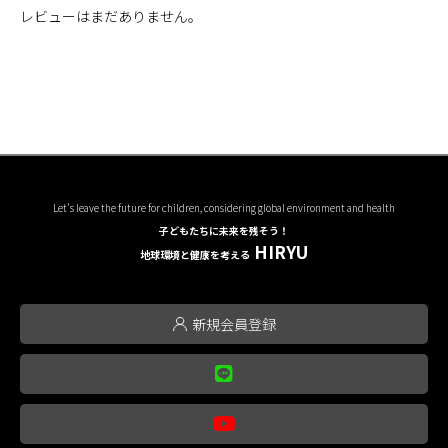
レビューはまだありません。
Let's leave the future for children, considering global environment and health
子どもたちに未来を残そう！
HIRYU
地球環境と健康を考える
新規会員登録