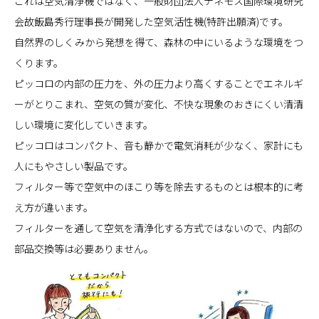
これは空気清浄機ではなく、一般財団法人テネモス国際環境研究
会故飯島秀行理事長が開発した空気活性機(特許出願済)です。
自然界のしくみから発想を得て、森林の中にいるような環境をつ
くります。
ピッコロの内部の圧力を、外の圧力より高くすることでエネルギ
ーがとりこまれ、空気の質が変化、不快な現象のおきにくい清清
しい環境に変化していきます。
ピッコロはコンパクト、音も静かで電気消耗が少なく、家計にも
人にもやさしい製品です。
フィルター等で空気中のほこり等を除去するものとは根本的に考
え方が違います。
フィルターを通して空気を清浄化する方式ではないので、内部の
部品交換等は必要ありません。