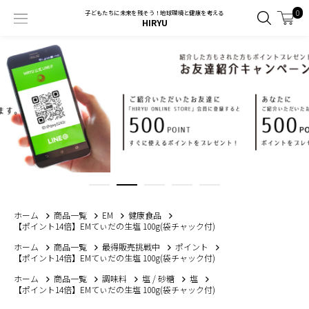
0
子どもたちに未来を残そう！地球環境と健康を考える
HIRYU
ホーム
商品一覧
EM
健康食品
【ポイント14倍】EMてぃだの生塩 100g(袋チャック付)
ホーム
商品一覧
最得販売挑戦中
ポイント
【ポイント14倍】EMてぃだの生塩 100g(袋チャック付)
ホーム
商品一覧
調味料
塩 / 砂糖
塩
【ポイント14倍】EMてぃだの生塩 100g(袋チャック付)