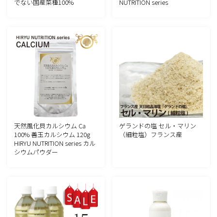
でない国産菜種100%
NUTRITION series
天然風化貝カルシウム Ca
ゲランドの塩 セル・マリン
100% 善玉カルシウム 120g
（細粒塩）フランス産
HIRYU NUTRITION series カル
シウムパウダー