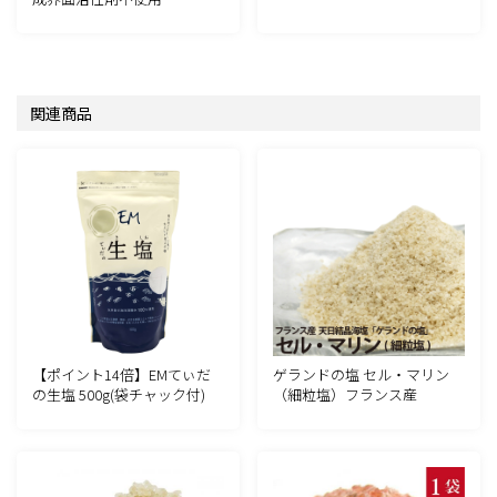
関連商品
【ポイント14倍】EMてぃだ
ゲランドの塩 セル・マリン
の生塩 500g(袋チャック付)
（細粒塩）フランス産