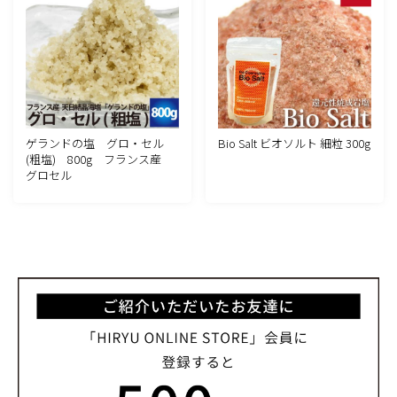
ゲランドの塩 グロ・セル
Bio Salt ビオソルト 細粒 300g
(粗塩) 800g フランス産
グロセル