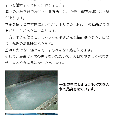
ま味を活かすことにこだわりました。
海水の水分を釜で蒸発させる方法には、立釜（真空蒸発）と平釜
があります。
立釜を使うと立方体に近い塩化ナトリウム（NaCl）の結晶ができ
あがり、とがった味になります。
一方、平釜を使うと、ミネラルを抱き込んで結晶は不ぞろいにな
り、丸みのある味になります。
釜は直火でなく湯せんで、まんべんなく熱を伝えます。
そして、最後は太陽の恵みをいただいて、天日でやさしく乾燥さ
せ、まろやかな風味を生み出します。