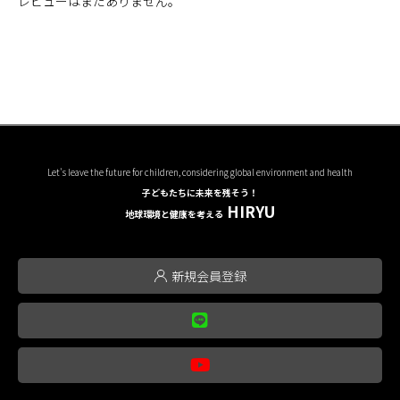
レビューはまだありません。
Let's leave the future for children, considering global environment and health
子どもたちに未来を残そう！
HIRYU
地球環境と健康を考える
新規会員登録