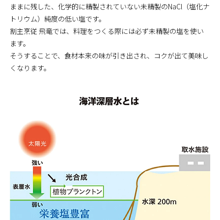
ままに残した、化学的に精製されていない未精製のNaCl（塩化ナ
トリウム）純度の低い塩です。
割主烹従 飛竜では、料理をつくる際には必ず未精製の塩を使い
ます。
そうすることで、食材本来の味が引き出され、コクが出て美味し
くなります。