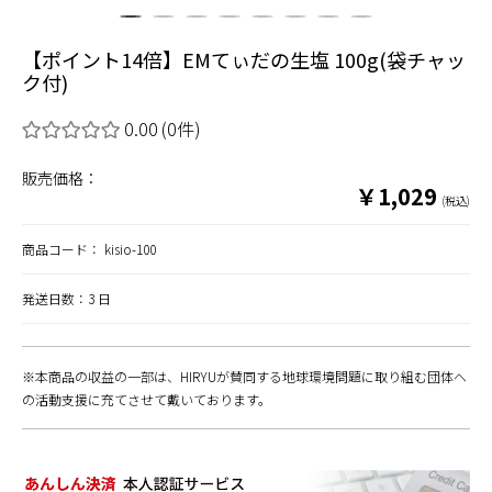
【ポイント14倍】EMてぃだの生塩 100g(袋チャッ
ク付)
0.00
(0件)
販売価格：
￥1,029
(税込)
商品コード：
kisio-100
発送日数：3 日
※本商品の収益の一部は、HIRYUが賛同する地球環境問題に取り組む団体へ
の活動支援に充てさせて戴いております。