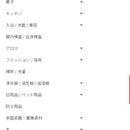
菓子
キッチン
入浴 / 洗面 / 美容
腸内検査 / 血液検査
アロマ
ファッション / 寝具
掃除 / 洗濯
浄水器 / 活性器 / 加湿器
日用品 / ペット用品
防災用品
家庭菜園・農業資材
本