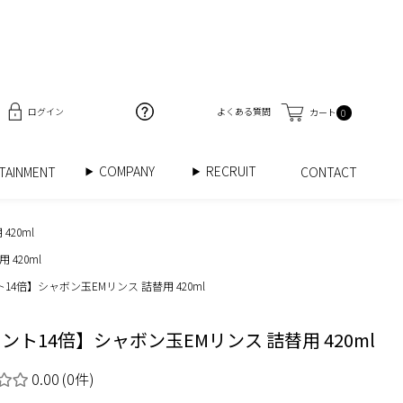
ログイン
よくある質問
カート
0
COMPANY
RECRUIT
RTAINMENT
CONTACT
20ml
420ml
14倍】シャボン玉EMリンス 詰替用 420ml
ント14倍】シャボン玉EMリンス 詰替用 420ml
0.00
(0件)