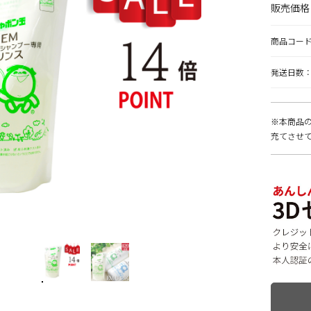
販売価格
商品コー
発送日数：
※本商品の
充てさせ