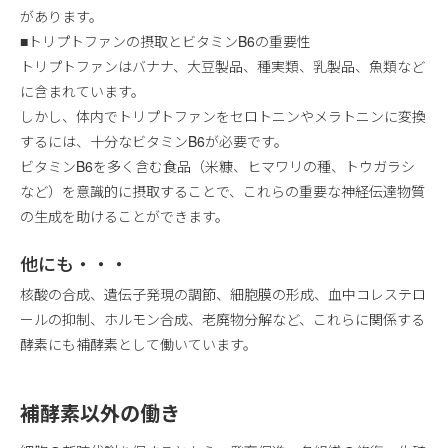
があります。
■トリプトファンの摂取とビタミンB6の重要性
トリプトファンはバナナ、大豆製品、種実類、乳製品、魚類など
に含まれています。
しかし、体内でトリプトファンをセロトニンやメラトニンに変換
するには、十分なビタミンB6が必要です。
ビタミンB6を多く含む食品（米糠、ヒマワリの種、トウガラシ
など）を意識的に摂取することで、これらの重要な神経伝達物質
の生成を助けることができます。
他にも・・・
核酸の合成、遺伝子発現の調節、細胞膜の形成、血中コレステロ
ールの抑制、ホルモン合成、老廃物分解など、これらに関係する
酵素にも補酵素として働いています。
補酵素以外の働き