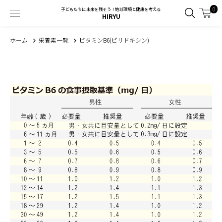
0
子どもたちに未来を残そう！地球環境と健康を考える
HIRYU
ホーム
栄養素一覧
ビタミンB6(ピリドキシン)