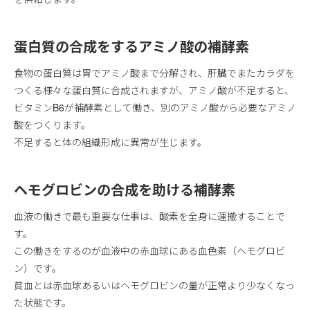
蛋白質の合成をするアミノ酸の補酵素
食物の蛋白質は胃でアミノ酸まで分解され、肝臓でまたカラダを
つくる様々な蛋白質に合成されますが、アミノ酸が不足すると、
ビタミンB6が補酵素として働き、別のアミノ酸から必要なアミノ
酸をつくります。
不足すると体の組織形成に異常が生じます。
ヘモグロビンの合成を助ける補酵素
血液の働きで最も重要な仕事は、酸素を全身に運搬することで
す。
この働きをするのが血液中の赤血球にある血色素（ヘモグロビ
ン）です。
貧血とは赤血球あるいはヘモグロビンの量が正常より少なくなっ
た状態です。