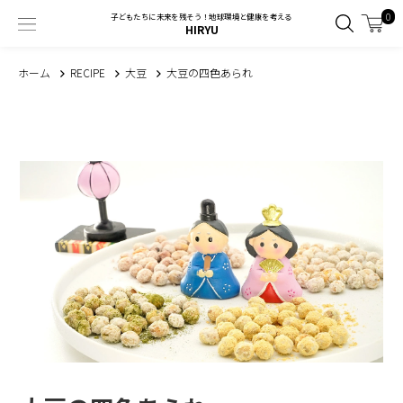
0
子どもたちに未来を残そう！地球環境と健康を考える
HIRYU
ホーム
RECIPE
大豆
大豆の四色あられ