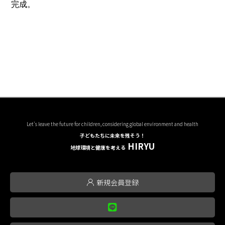
完成。
Let's leave the future for children, considering global environment and health
子どもたちに未来を残そう！
HIRYU
地球環境と健康を考える
新規会員登録