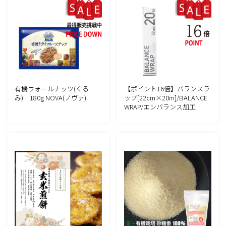
有機ウォールナッツ(くる
【ポイント16倍】バランスラ
み) 180g NOVA(ノヴァ)
ップ[22cm×20m]/BALANCE
WRAP/エンバランス加工