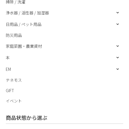
掃除 / 洗濯
浄水器 / 活性器 / 加湿器
日用品 / ペット用品
防災用品
家庭菜園・農業資材
本
EM
テネモス
GIFT
イベント
商品状態から選ぶ