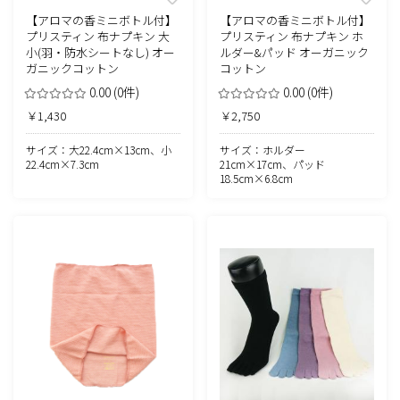
【アロマの香ミニボトル付】
【アロマの香ミニボトル付】
プリスティン 布ナプキン 大
プリスティン 布ナプキン ホ
小(羽・防水シートなし) オー
ルダー&パッド オーガニック
ガニックコットン
コットン
0.00
(0件)
0.00
(0件)
￥1,430
￥2,750
サイズ：大22.4cm×13cm、小
サイズ：ホルダー
22.4cm×7.3cm
21cm×17cm、パッド
18.5cm×6.8cm