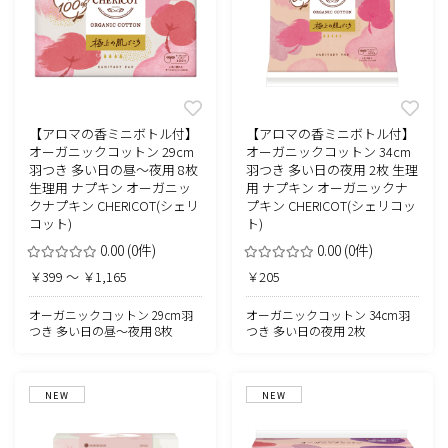
【アロマの香ミニボトル付】
【アロマの香ミニボトル付】
オーガニックコットン 29cm
オーガニックコットン 34cm
羽つき 多い日の昼～夜用 8枚
羽つき 多い日の夜用 2枚 生理
生理用 ナプキン オーガニッ
用 ナプキン オーガニックナ
クナプキン CHERICOT(シェリ
プキン CHERICOT(シェリコッ
コット)
ト)
0.00
(0件)
0.00
(0件)
￥399 ～ ￥1,165
￥205
オーガニックコットン 29cm羽
オーガニックコットン 34cm羽
つき 多い日の昼～夜用 8枚
つき 多い日の夜用 2枚
NEW
NEW