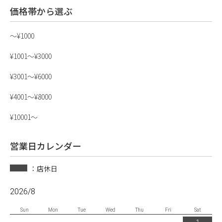
価格帯から選ぶ
〜¥1000
¥1001〜¥3000
¥3001〜¥6000
¥4001〜¥8000
¥10001〜
営業日カレンダー
：店休日
2026/8
Sun
Mon
Tue
Wed
Thu
Fri
Sat