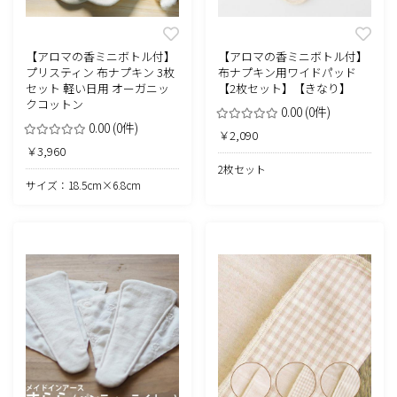
【アロマの香ミニボトル付】
【アロマの香ミニボトル付】
プリスティン 布ナプキン 3枚
布ナプキン用ワイドパッド
セット 軽い日用 オーガニッ
【2枚セット】【きなり】
クコットン
0.00
(0件)
0.00
(0件)
￥2,090
￥3,960
2枚セット
サイズ：18.5cm×6.8cm