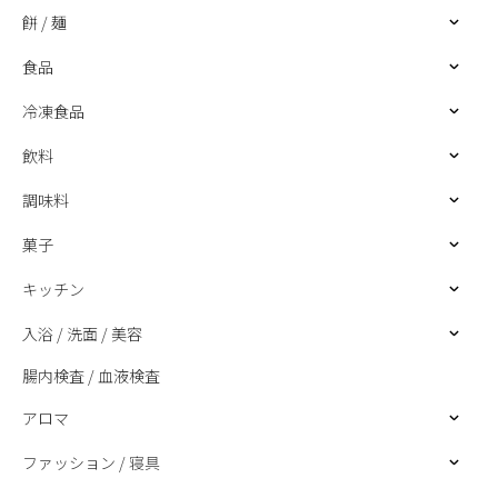
餅 / 麺
食品
冷凍食品
飲料
調味料
菓子
キッチン
入浴 / 洗面 / 美容
腸内検査 / 血液検査
アロマ
ファッション / 寝具