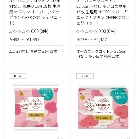
オーガニックコットン 21cm
オーガニックコットン
羽なし 普通の日用 18枚 生理
23.5cm羽なし 多い日の昼用
用 ナプキン オーガニックナ
13枚 生理用 ナプキン オーガ
プキン CHERICOT(シェリコッ
ニックナプキン CHERICOT(シ
ト)
ェリコット)
0.00
(0件)
0.00
(0件)
￥499 ～ ￥1,457
￥499 ～ ￥1,457
21cm羽なし 普通の日用 18枚
オーガニックコットン 23.5cm
羽なし 多い日の昼用 13枚
NEW
NEW