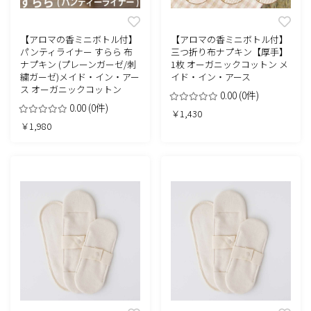
【アロマの香ミニボトル付】
【アロマの香ミニボトル付】
パンティライナー すらら 布
三つ折り布ナプキン【厚手】
ナプキン (プレーンガーゼ/刺
1枚 オーガニックコットン メ
繍ガーゼ)メイド・イン・アー
イド・イン・アース
ス オーガニックコットン
0.00
(0件)
0.00
(0件)
￥1,430
￥1,980