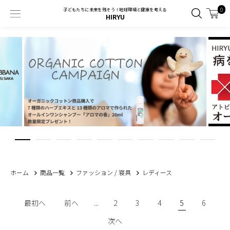
0
子どもたちに未来を残そう！地球環境と健康を考える
HIRYU
ホーム
商品一覧
ファッション / 寝具
レディース
最初へ
前へ
...
2
3
4
5
6
次へ