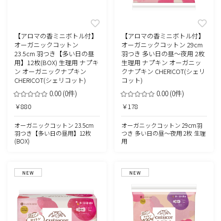
【アロマの香ミニボトル付】
【アロマの香ミニボトル付】
オーガニックコットン
オーガニックコットン 29cm
23.5cm 羽つき【多い日の昼
羽つき 多い日の昼～夜用 2枚
用】12枚(BOX) 生理用 ナプキ
生理用 ナプキン オーガニッ
ン オーガニックナプキン
クナプキン CHERICOT(シェリ
CHERICOT(シェリコット)
コット)
0.00
(0件)
0.00
(0件)
￥880
￥178
オーガニックコットン 23.5cm
オーガニックコットン 29cm羽
羽つき【多い日の昼用】12枚
つき 多い日の昼～夜用 2枚 生理
(BOX)
用
NEW
NEW