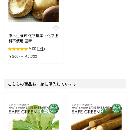
原木生椎茸 化学農薬・化学肥
料不使用 国産
5.00
(1件)
￥560 ～ ￥5,300
こちらの商品も一緒に購入しています