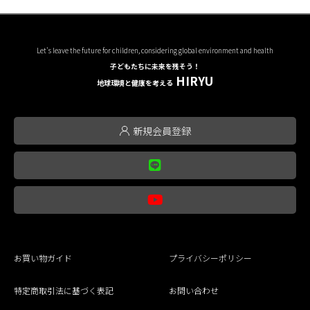
Let's leave the future for children, considering global environment and health
子どもたちに未来を残そう！
HIRYU
地球環境と健康を考える
新規会員登録
お買い物ガイド
プライバシーポリシー
特定商取引法に基づく表記
お問い合わせ