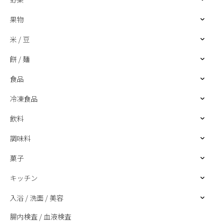
果物
米 / 豆
餅 / 麺
食品
冷凍食品
飲料
調味料
菓子
キッチン
入浴 / 洗面 / 美容
腸内検査 / 血液検査