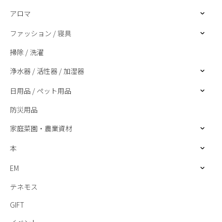
アロマ
ファッション / 寝具
掃除 / 洗濯
浄水器 / 活性器 / 加湿器
日用品 / ペット用品
防災用品
家庭菜園・農業資材
本
EM
テネモス
GIFT