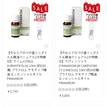
【今ならアロマの香ミニボト
【今ならアロマの香ミニボト
ル＆精油マニュアル2大特典
ル＆精油マニュアル2大特典
付】ライム(CITRUS
付】ラヴィンツァラ
AURANTIFOLIA) 10ml (約200
(CINNAMOMUM CAMPHORA
滴) プラナロム ケモタイプ精
CT (CINEOLE)) 10ml (約200滴)
油 エッセンシャルオイル
プラナロム ケモタイプ精油
PRANAROM
エッセンシャルオイル
PRANAROM
0.00
(0件)
0.00
(0件)
￥2,750
￥3,850