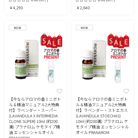
￥4,290
￥2,640
NEW
NEW
【今ならアロマの香ミニボト
【今ならアロマの香ミニボト
ル＆精油マニュアル2大特典
ル＆精油マニュアル2大特典
付】ラベンダー・スーパー
付】ラベンダー・ストエカス
(LAVANDULA X INTERMEDIA
(LAVANDULA STOECHAS)
CLONE SUPER) 10ml (約200
10ml (約200滴) プラナロム ケ
滴) プラナロム ケモタイプ精
モタイプ精油 エッセンシャル
油 エッセンシャルオイル
オイル PRANAROM
PRANAROM