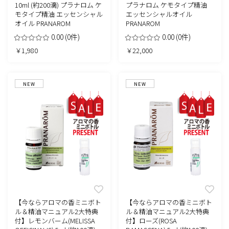
10ml (約200滴) プラナロム ケ
プラナロム ケモタイプ精油
モタイプ精油 エッセンシャル
エッセンシャルオイル
オイル PRANAROM
PRANAROM
0.00
(0件)
0.00
(0件)
￥1,980
￥22,000
NEW
NEW
【今ならアロマの香ミニボト
【今ならアロマの香ミニボト
ル＆精油マニュアル2大特典
ル＆精油マニュアル2大特典
付】レモンバーム(MELISSA
付】ローズ(ROSA