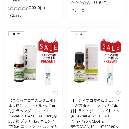
0.00
(0件)
0.00
(0件)
￥8,470
￥2,530
NEW
NEW
【今ならアロマの香ミニボト
【今ならアロマの香ミニボト
ル＆精油マニュアル2大特典
ル＆精油マニュアル2大特典
付】ラベンダー・スピカ
付】ラベンダー・レイドバン
(LAVANDULA SPICA) 10ml (約
(KENSO)(LAVANDULA X
200滴) プラナロム ケモタイ
INTERMEDIA CLONE
プ精油 エッセンシャルオイル
REYDOVAN)10ml (約200滴) ケ