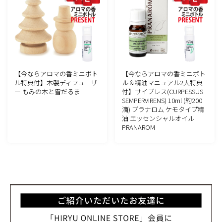
【今ならアロマの香ミニボト
【今ならアロマの香ミニボト
ル特典付】木製ディフューザ
ル＆精油マニュアル2大特典
ー もみの木と雪だるま
付】サイプレス(CURPESSUS
SEMPERVIRENS) 10ml (約200
滴) プラナロム ケモタイプ精
油 エッセンシャルオイル
PRANAROM