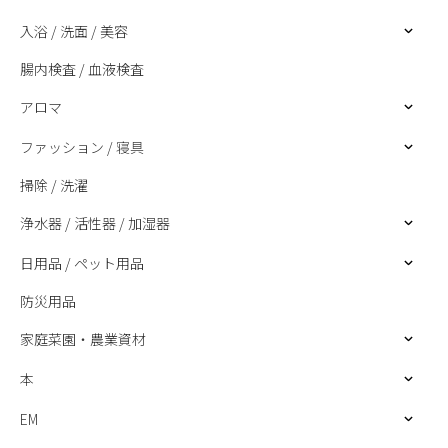
入浴 / 洗面 / 美容
腸内検査 / 血液検査
アロマ
ファッション / 寝具
掃除 / 洗濯
浄水器 / 活性器 / 加湿器
日用品 / ペット用品
防災用品
家庭菜園・農業資材
本
EM