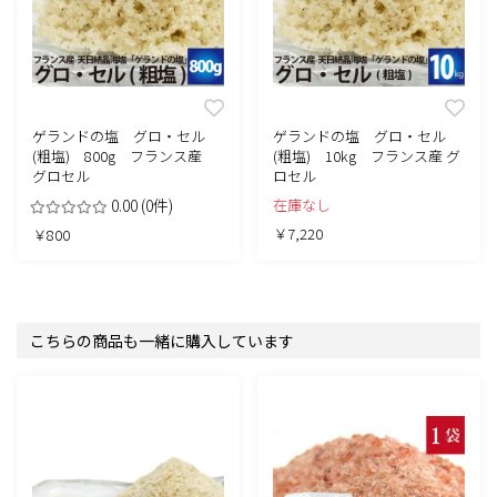
ゲランドの塩 グロ・セル
ゲランドの塩 グロ・セル
(粗塩) 800g フランス産
(粗塩) 10kg フランス産 グ
グロセル
ロセル
0.00
(0件)
在庫なし
￥7,220
￥800
こちらの商品も一緒に購入しています