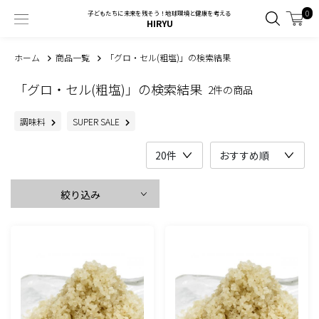
0
子どもたちに未来を残そう！地球環境と健康を考える
HIRYU
ホーム
商品一覧
「グロ・セル(粗塩)」の検索結果
「グロ・セル(粗塩)」の検索結果
2件の商品
調味料
SUPER SALE
絞り込み