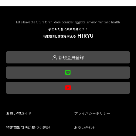
Let's leave the future for children, considering global environment and health
子どもたちに未来を残そう！
HIRYU
地球環境と健康を考える
新規会員登録
お買い物ガイド
プライバシーポリシー
特定商取引法に基づく表記
お問い合わせ