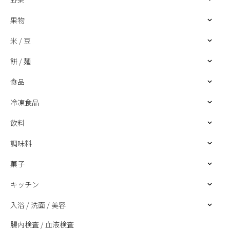
果物
米 / 豆
餅 / 麺
食品
冷凍食品
飲料
調味料
菓子
キッチン
入浴 / 洗面 / 美容
腸内検査 / 血液検査