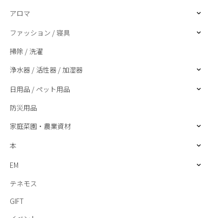
アロマ
ファッション / 寝具
掃除 / 洗濯
浄水器 / 活性器 / 加湿器
日用品 / ペット用品
防災用品
家庭菜園・農業資材
本
EM
テネモス
GIFT